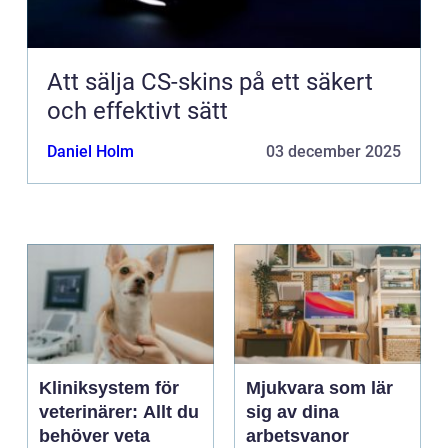
Att sälja CS-skins på ett säkert
och effektivt sätt
Daniel Holm
03 december 2025
Kliniksystem för
Mjukvara som lär
veterinärer: Allt du
sig av dina
behöver veta
arbetsvanor