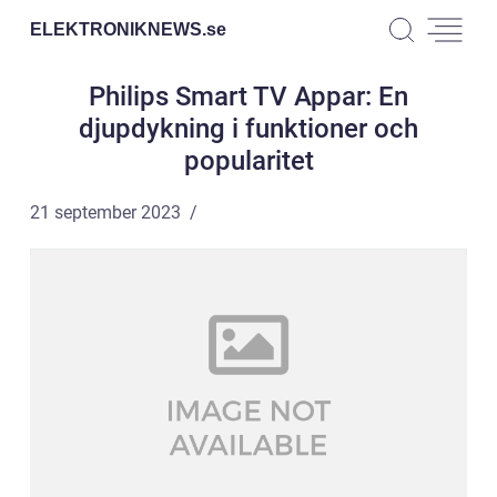
ELEKTRONIKNEWS.
se
Philips Smart TV Appar: En
djupdykning i funktioner och
popularitet
21 september 2023