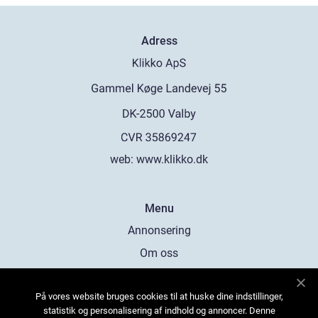
Adress
web:
www.klikko.dk
Menu
Annonsering
Om oss
Cookies
På vores website bruges cookies til at huske dine indstillinger,
Kontakta oss
statistik og personalisering af indhold og annoncer. Denne