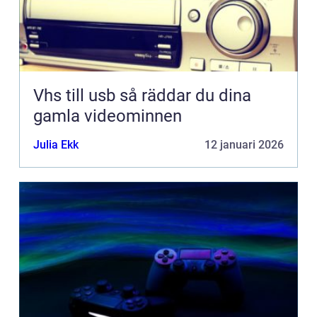
Vhs till usb så räddar du dina
gamla videominnen
Julia Ekk
12 januari 2026