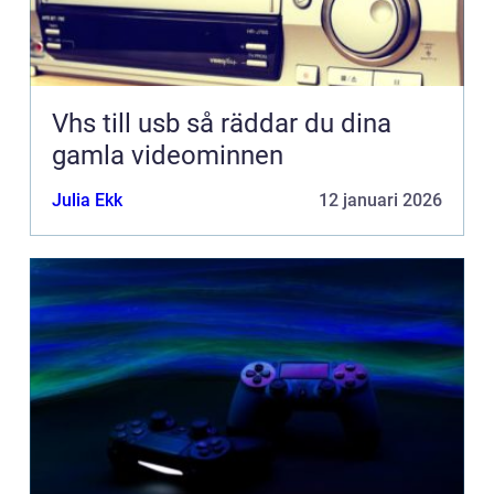
Vhs till usb så räddar du dina
gamla videominnen
Julia Ekk
12 januari 2026