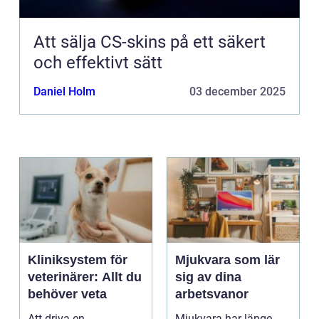
Att sälja CS-skins på ett säkert
och effektivt sätt
Daniel Holm
03 december 2025
Kliniksystem för
Mjukvara som lär
veterinärer: Allt du
sig av dina
behöver veta
arbetsvanor
Att driva en
Mjukvara har länge