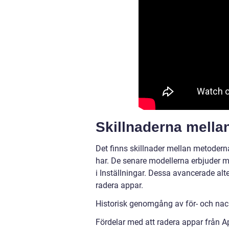
Skillnaderna mella
Det finns skillnader mellan metodern
har. De senare modellerna erbjuder me
i Inställningar. Dessa avancerade alte
radera appar.
Historisk genomgång av för- och nac
Fördelar med att radera appar från A