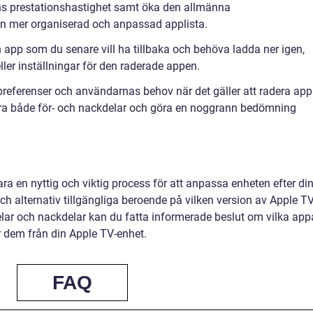
ens prestationshastighet samt öka den allmänna
n mer organiserad och anpassad applista.
n app som du senare vill ha tillbaka och behöva ladda ner igen,
eller inställningar för den raderade appen.
 preferenser och användarnas behov när det gäller att radera app
rdera både för- och nackdelar och göra en noggrann bedömning
ra en nyttig och viktig process för att anpassa enheten efter di
och alternativ tillgängliga beroende på vilken version av Apple T
lar och nackdelar kan du fatta informerade beslut om vilka app
r dem från din Apple TV-enhet.
FAQ