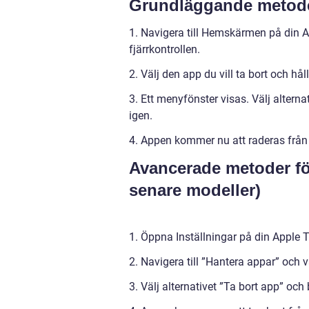
Grundläggande metoder
1. Navigera till Hemskärmen på din
fjärrkontrollen.
2. Välj den app du vill ta bort och hå
3. Ett menyfönster visas. Välj altern
igen.
4. Appen kommer nu att raderas från 
Avancerade metoder för
senare modeller)
1. Öppna Inställningar på din Apple T
2. Navigera till ”Hantera appar” och v
3. Välj alternativet ”Ta bort app” och