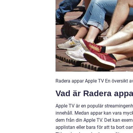
Radera appar Apple TV En översikt av
Vad är Radera appa
Apple TV är en populär streamingenhe
innehåll. Medan appar kan vara mycke
dem från din Apple TV. Det kan exemp
applistan eller bara för att ta bort