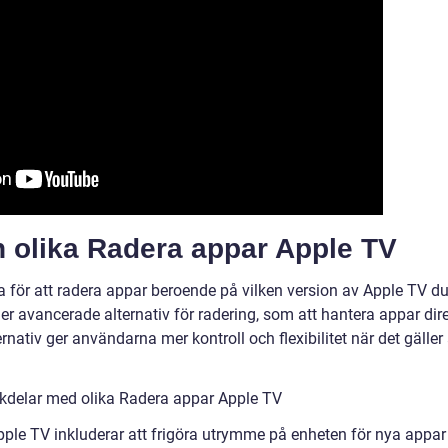
n olika Radera appar Apple TV
a för att radera appar beroende på vilken version av Apple TV d
r avancerade alternativ för radering, som att hantera appar dir
rnativ ger användarna mer kontroll och flexibilitet när det gäller 
kdelar med olika Radera appar Apple TV
pple TV inkluderar att frigöra utrymme på enheten för nya appar