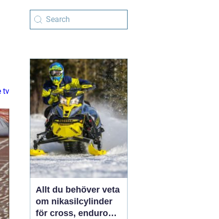
 tv
Allt du behöver veta
om nikasilcylinder
för cross, enduro