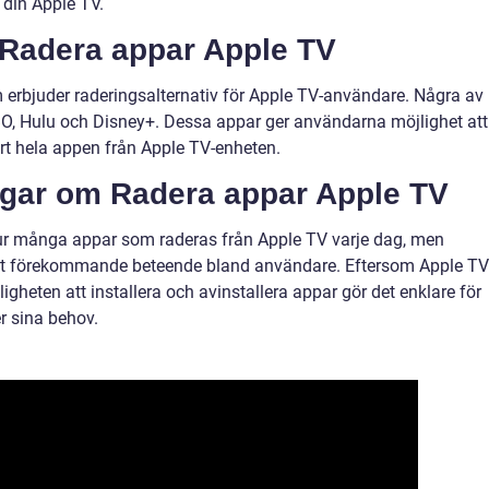
 din Apple TV.
 Radera appar Apple TV
erbjuder raderingsalternativ för Apple TV-användare. Några av
BO, Hulu och Disney+. Dessa appar ger användarna möjlighet att
ort hela appen från Apple TV-enheten.
ngar om Radera appar Apple TV
 hur många appar som raderas från Apple TV varje dag, men
nligt förekommande beteende bland användare. Eftersom Apple TV
ligheten att installera och avinstallera appar gör det enklare för
r sina behov.