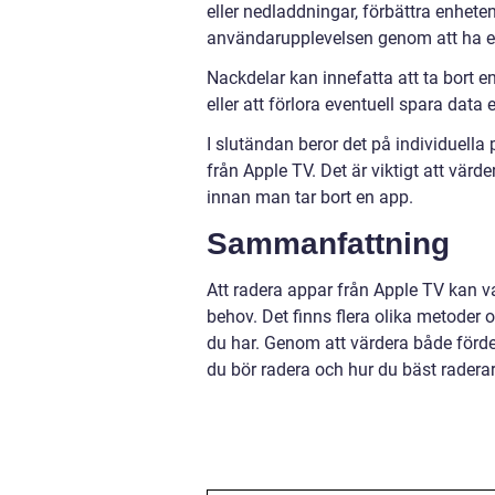
eller nedladdningar, förbättra enhet
användarupplevelsen genom att ha e
Nackdelar kan innefatta att ta bort e
eller att förlora eventuell spara data 
I slutändan beror det på individuella
från Apple TV. Det är viktigt att vä
innan man tar bort en app.
Sammanfattning
Att radera appar från Apple TV kan va
behov. Det finns flera olika metoder 
du har. Genom att värdera både förde
du bör radera och hur du bäst radera