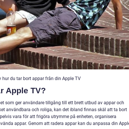
 hur du tar bort appar från din Apple TV
r Apple TV?
t som ger användare tillgång till ett brett utbud av appar och
t användbara och roliga, kan det ibland finnas skäl att ta bort
elvis vara för att frigöra utrymme på enheten, organisera
 oanvända appar. Genom att radera appar kan du anpassa din Appl