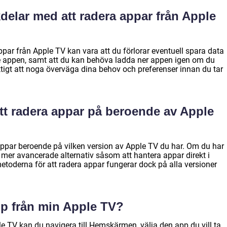
delar med att radera appar från Apple
par från Apple TV kan vara att du förlorar eventuell spara data
ade appen, samt att du kan behöva ladda ner appen igen om du
viktigt att noga överväga dina behov och preferenser innan du tar
att radera appar på beroende av Apple
a appar beroende på vilken version av Apple TV du har. Om du har
er avancerade alternativ såsom att hantera appar direkt i
etoderna för att radera appar fungerar dock på alla versioner
pp från min Apple TV?
le TV kan du navigera till Hemskärmen, välja den app du vill ta