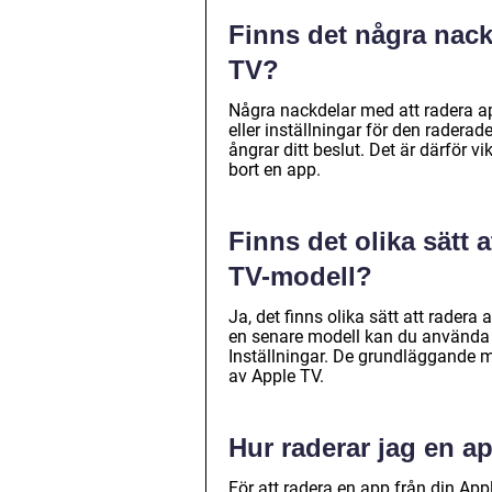
Finns det några nack
TV?
Några nackdelar med att radera ap
eller inställningar för den rader
ångrar ditt beslut. Det är därför 
bort en app.
Finns det olika sätt 
TV-modell?
Ja, det finns olika sätt att rader
en senare modell kan du använda m
Inställningar. De grundläggande m
av Apple TV.
Hur raderar jag en a
För att radera en app från din App