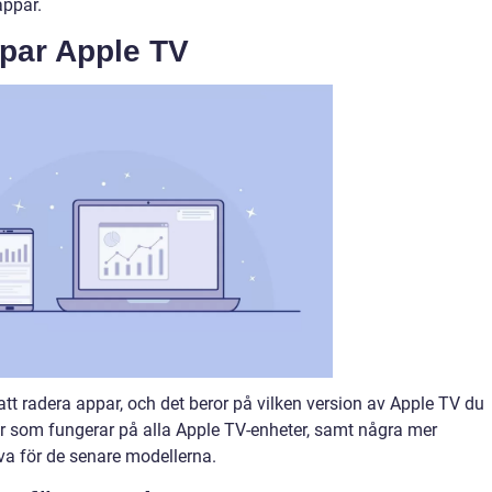
appar.
par Apple TV
 att radera appar, och det beror på vilken version av Apple TV du
r som fungerar på alla Apple TV-enheter, samt några mer
va för de senare modellerna.