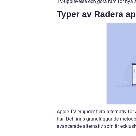
TV-upplevelse och göra rum för nya 
Typer av Radera ap
Apple TV erbjuder flera alternativ för
har. Det finns grundläggande metode
avancerade alternativ som är exklusi