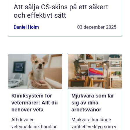
Att sälja CS-skins på ett säkert
och effektivt sätt
Daniel Holm
03 december 2025
Kliniksystem för
Mjukvara som lär
veterinärer: Allt du
sig av dina
behöver veta
arbetsvanor
Att driva en
Mjukvara har länge
veterinärklinik handlar
varit ett verktyg som vi