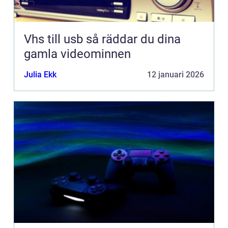
Vhs till usb så räddar du dina
gamla videominnen
Julia Ekk
12 januari 2026