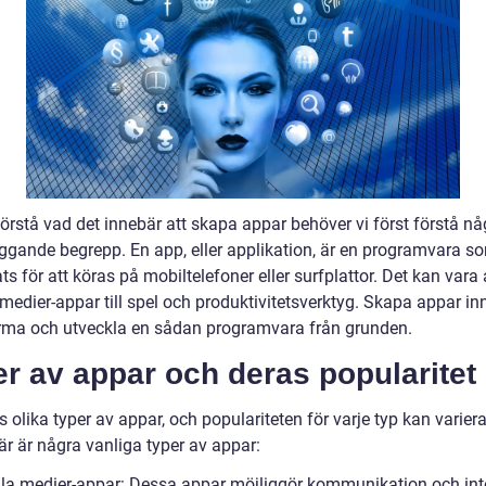
förstå vad det innebär att skapa appar behöver vi först förstå nå
ggande begrepp. En app, eller applikation, är en programvara s
ts för att köras på mobiltelefoner eller surfplattor. Det kan vara a
medier-appar till spel och produktivitetsverktyg. Skapa appar in
orma och utveckla en sådan programvara från grunden.
r av appar och deras popularitet
s olika typer av appar, och populariteten för varje typ kan varier
är är några vanliga typer av appar:
ala medier-appar: Dessa appar möjliggör kommunikation och int