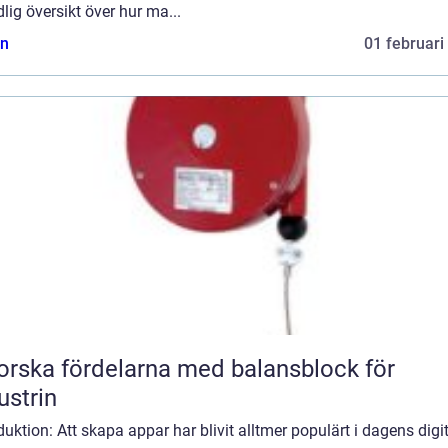
lig översikt över hur ma...
n
01 februari
orska fördelarna med balansblock för
ustrin
duktion: Att skapa appar har blivit alltmer populärt i dagens digi