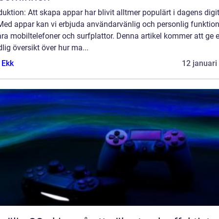
duktion: Att skapa appar har blivit alltmer populärt i dagens digi
Med appar kan vi erbjuda användarvänlig och personlig funktion
ra mobiltelefoner och surfplattor. Denna artikel kommer att ge 
lig översikt över hur ma...
 Ekk
12 januari