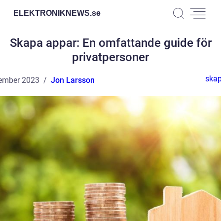
ELEKTRONIKNEWS.
se
Skapa appar: En omfattande guide för
privatpersoner
skap
ember 2023
Jon Larsson