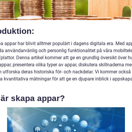
oduktion:
a appar har blivit alltmer populärt i dagens digitala era. Med a
uda användarvänlig och personlig funktionalitet på våra mobiltel
fplattor. Denna artikel kommer att ge en grundlig översikt över 
ppar, presentera olika typer av appar, diskutera skillnaderna me
 utforska deras historiska för- och nackdelar. Vi kommer också 
a kvantitativa mätningar för att ge en djupare inblick i appskap
 är skapa appar?