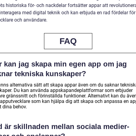
ts historiska för- och nackdelar fortsätter appar att revolutioner
 interagera med digital teknik och kan erbjuda en rad fördelar fö
cklare och användare.
FAQ
r kan jag skapa min egen app om jag
knar tekniska kunskaper?
finns alternativa sätt att skapa appar även om du saknar teknisk
kaper. Du kan använda appskapandeplattformar som erbjuder
re gränssnitt och förinställda funktioner. Alternativt kan du äve
 apputvecklare som kan hjälpa dig att skapa och anpassa en ap
t dina behov.
 är skillnaden mellan sociala medier-