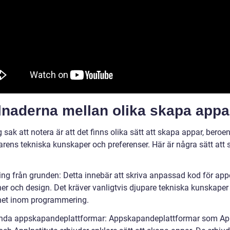
lnaderna mellan olika skapa appa
g sak att notera är att det finns olika sätt att skapa appar, beroe
rens tekniska kunskaper och preferenser. Här är några sätt att
ing från grunden: Detta innebär att skriva anpassad kod för ap
ner och design. Det kräver vanligtvis djupare tekniska kunskaper
het inom programmering.
nda appskapandeplattformar: Appskapandeplattformar som Ap