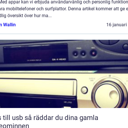
Med appar kan vi erbjuda användarvänlig och personlig funktion
ra mobiltelefoner och surfplattor. Denna artikel kommer att ge 
lig översikt över hur ma...
 Wallin
16 januari
sb så räddar du dina gamla
deominnen