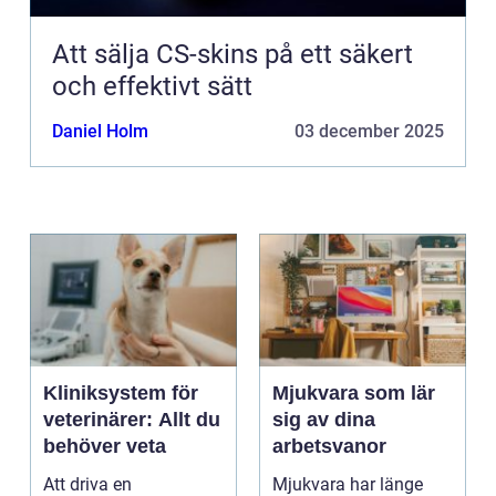
Att sälja CS-skins på ett säkert
och effektivt sätt
Daniel Holm
03 december 2025
Kliniksystem för
Mjukvara som lär
veterinärer: Allt du
sig av dina
behöver veta
arbetsvanor
Att driva en
Mjukvara har länge