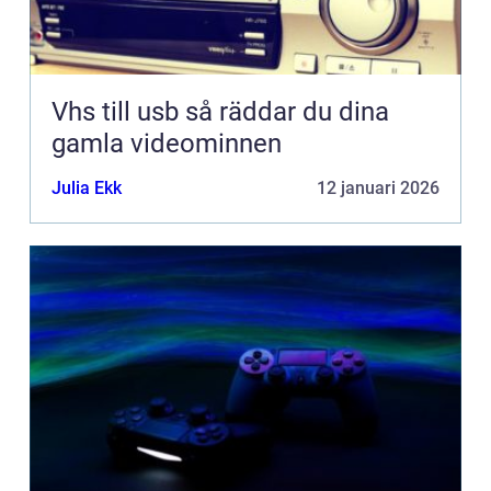
Vhs till usb så räddar du dina
gamla videominnen
Julia Ekk
12 januari 2026