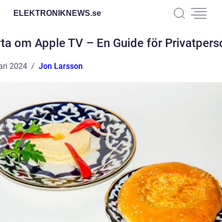
ELEKTRONIKNEWS.
se
rta om Apple TV – En Guide för Privatpers
ari 2024
Jon Larsson