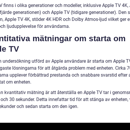
 finns i olika generationer och modeller, inklusive Apple TV 4K,
fjärde generationen) och Apple TV (tidigare generationer). Den 
n, Apple TV 4K, stöder 4K HDR och Dolby Atmos-ljud vilket ger e
 och ljudupplevelse för användarna.
titativa mätningar om starta om
le TV
en undersökning utförd av Apple användare är starta om Apple T
igaste lösningarna för att åtgärda problem med enheten. Cirka 
rna upplever förbättrad prestanda och snabbare svarstid efter a
rtat om enheten.
 kvantitativ mätning är att återställa en Apple TV tar i genomsn
och 30 sekunder. Detta innefattar tid för att stänga av enheten,
ekunder och sedan starta om den igen.