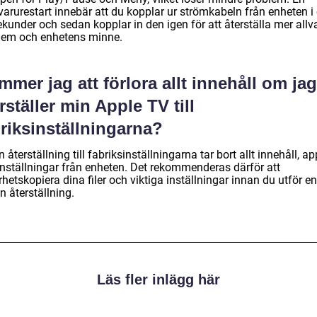
arurestart innebär att du kopplar ur strömkabeln från enheten i 
kunder och sedan kopplar in den igen för att återställa mer allv
lem och enhetens minne.
mer jag att förlora allt innehåll om jag
rställer min Apple TV till
riksinställningarna?
n återställning till fabriksinställningarna tar bort allt innehåll, a
inställningar från enheten. Det rekommenderas därför att
hetskopiera dina filer och viktiga inställningar innan du utför en
 återställning.
Läs fler inlägg här