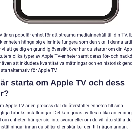
 är en populär enhet för att streama mediainnehåll till din TV. I
k enheten hänga sig eller inte fungera som den ska. I denna arti
vi att ge dig en grundlig översikt över hur du startar om din Ap
utera olika typer av Apple TV-enheter samt deras för- och nackde
även att inkludera kvantitativa mätningar och en historisk g
 startalternativ för Apple TV.
 är starta om Apple TV och dess
er?
m Apple TV är en process där du återställer enheten till sina
liga fabriksinställningar. Det kan göras av flera olika anledningar
om enheten hänger sig, inte svarar eller om du vill återställa den
nställningar innan du säljer eller skänker den till någon annan.