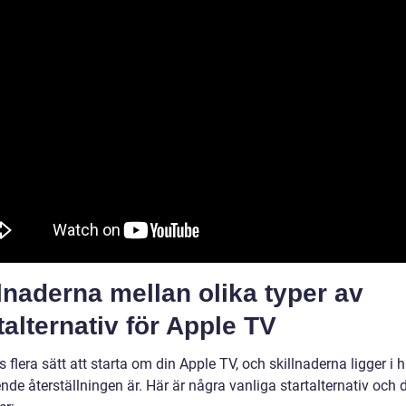
lnaderna mellan olika typer av
talternativ för Apple TV
s flera sätt att starta om din Apple TV, och skillnaderna ligger i h
de återställningen är. Här är några vanliga startalternativ och 