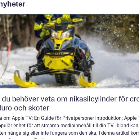
 nyheter
t du behöver veta om nikasilcylinder för cr
uro och skoter
a om Apple TV: En Guide för Privatpersoner Introduktion: Apple 
pulär enhet för att streama mediainnehåll till din TV. Ibland ka
en hänga sig eller inte fungera som den ska. I denna artikel k