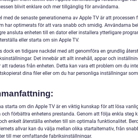
essen blivit enklare och mer tillgänglig för användarna.
el med de senaste generationerna av Apple TV är att processen f
om har optimerats för att vara snabb och smidig. Användarna b
gre ansluta enheten till en dator eller installera ytterligare prog
återställa eller starta om sin Apple TV.
ns dock en tidigare nackdel med att genomföra en grundlig återst
riksinställningar. Det innebär att allt innehåll, appar och inställni
att raderas från enheten. Detta kan vara ett problem om du inte
skopierat dina filer eller om du har personliga inställningar som 
manfattning:
a starta om din Apple TV är en viktig kunskap för att lösa vanli
 och förbättra enhetens prestanda. Genom att följa enkla steg 
ch enkelt återställa enheten till sin optimala funktionalitet. Be
emets allvar kan du välja mellan olika startalternativ, från sna
ter till mer omfattande fabriksinställningar.