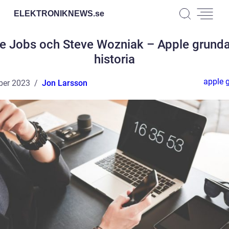
ELEKTRONIKNEWS.
se
e Jobs och Steve Wozniak – Apple grund
historia
apple 
ber 2023
Jon Larsson