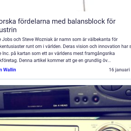
orska fördelarna med balansblock för
ustrin
e Jobs och Steve Wozniak är namn som är välbekanta för
kentusiaster runt om i världen. Deras vision och innovation har 
e Inc. på kartan som ett av världens mest framgångsrika
kföretag. Denna artikel kommer att ge en grundlig öv...
 Wallin
16 januari