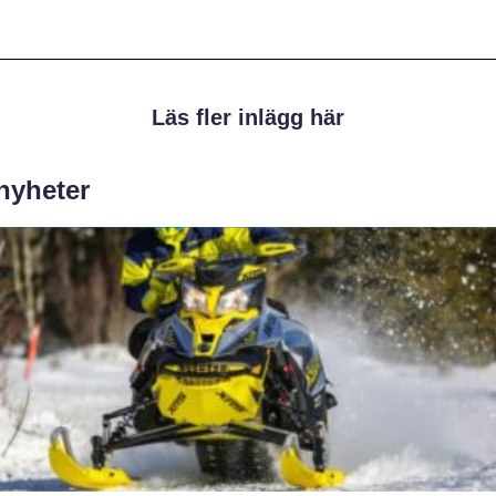
Läs fler inlägg här
 nyheter