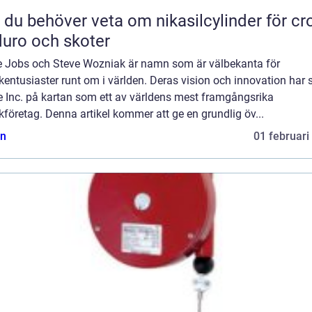
t du behöver veta om nikasilcylinder för cr
uro och skoter
e Jobs och Steve Wozniak är namn som är välbekanta för
kentusiaster runt om i världen. Deras vision och innovation har 
e Inc. på kartan som ett av världens mest framgångsrika
kföretag. Denna artikel kommer att ge en grundlig öv...
n
01 februari