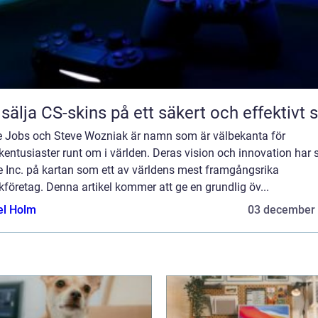
 sälja CS-skins på ett säkert och effektivt s
e Jobs och Steve Wozniak är namn som är välbekanta för
kentusiaster runt om i världen. Deras vision och innovation har 
e Inc. på kartan som ett av världens mest framgångsrika
kföretag. Denna artikel kommer att ge en grundlig öv...
el Holm
03 december