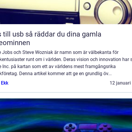
sb så räddar du dina gamla
deominnen
e Jobs och Steve Wozniak är namn som är välbekanta för
kentusiaster runt om i världen. Deras vision och innovation har 
e Inc. på kartan som ett av världens mest framgångsrika
kföretag. Denna artikel kommer att ge en grundlig öv...
 Ekk
12 januari