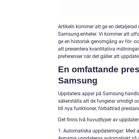
Artikeln kommer att ge en detaljerad
Samsung-enheter. Vi kommer att utfor
ge en historisk genomgång av för- o
att presentera kvantitativa mätningar
preferenser när det gäller att uppda
En omfattande pres
Samsung
Uppdatera appar på Samsung handlar 
säkerställa att de fungerar smidigt o
till nya funktioner, förbättrad prest
Det finns två huvudtyper av uppdate
1. Automatiska uppdateringar: Med a
Apparna uppdateras automatiskt så sn