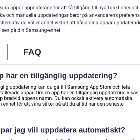
 sina appar uppdaterade för att få tillgång till nya funktioner och
iska och manuella uppdateringar beror på användarens preferens
alternativ du väljer är det viktigt att hålla dina appar uppdaterad
elsen på din Samsung-enhet.
FAQ
p har en tillgänglig uppdatering?
nglig uppdatering kan du gå till Samsung App Store och leta
stallerade appar. Om en app har en tillgänglig uppdatering visas
napp bredvid appens namn. Du kan också aktivera automatiska
 enhet för att vara säker på att du alltid har den senaste
ppar jag vill uppdatera automatiskt?