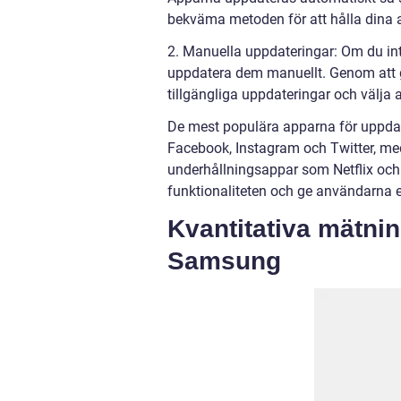
bekväma metoden för att hålla dina 
2. Manuella uppdateringar: Om du int
uppdatera dem manuellt. Genom att g
tillgängliga uppdateringar och välja 
De mest populära apparna för uppda
Facebook, Instagram och Twitter, 
underhållningsappar som Netflix och 
funktionaliteten och ge användarna e
Kvantitativa mätni
Samsung