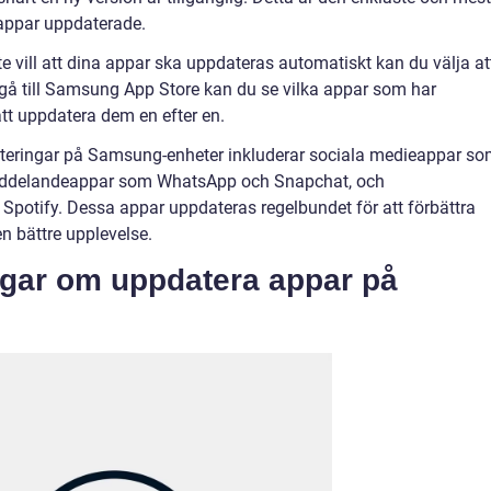
appar uppdaterade.
e vill att dina appar ska uppdateras automatiskt kan du välja at
å till Samsung App Store kan du se vilka appar som har
att uppdatera dem en efter en.
teringar på Samsung-enheter inkluderar sociala medieappar s
meddelandeappar som WhatsApp och Snapchat, och
Spotify. Dessa appar uppdateras regelbundet för att förbättra
n bättre upplevelse.
ngar om uppdatera appar på