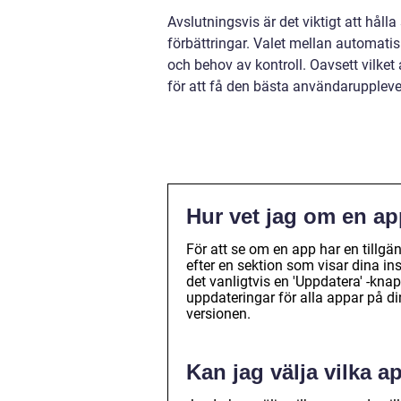
Avslutningsvis är det viktigt att hålla
förbättringar. Valet mellan automat
och behov av kontroll. Oavsett vilket 
för att få den bästa användarupplev
Hur vet jag om en ap
För att se om en app har en tillgä
efter en sektion som visar dina in
det vanligtvis en 'Uppdatera' -k
uppdateringar för alla appar på din
versionen.
Kan jag välja vilka a