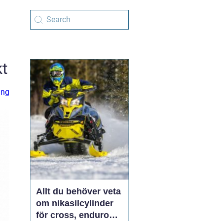
t
ung
Allt du behöver veta
om nikasilcylinder
för cross, enduro