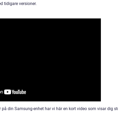
d tidigare versioner.
r på din Samsung-enhet har vi här en kort video som visar dig s