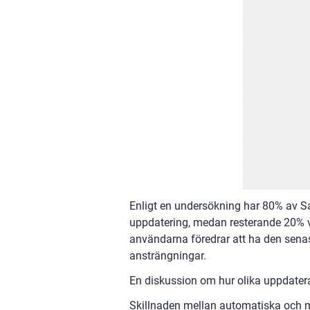
Enligt en undersökning har 80% av S
uppdatering, medan resterande 20% vä
användarna föredrar att ha den sena
ansträngningar.
En diskussion om hur olika uppdater
Skillnaden mellan automatiska och m