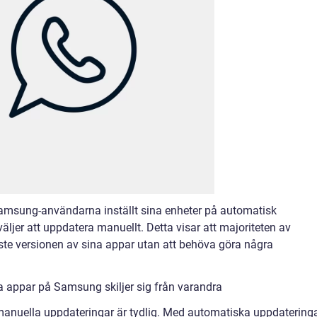
amsung-användarna inställt sina enheter på automatisk
ljer att uppdatera manuellt. Detta visar att majoriteten av
ste versionen av sina appar utan att behöva göra några
a appar på Samsung skiljer sig från varandra
anuella uppdateringar är tydlig. Med automatiska uppdatering