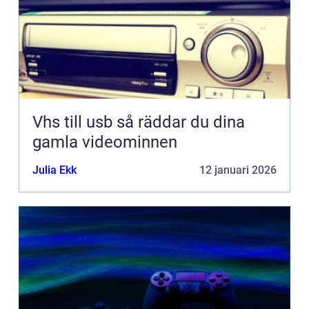
Vhs till usb så räddar du dina
gamla videominnen
Julia Ekk
12 januari 2026